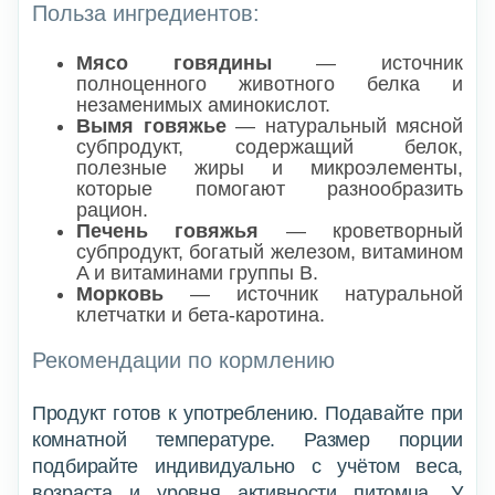
Польза ингредиентов:
Мясо говядины
— источник
полноценного животного белка и
незаменимых аминокислот.
Вымя говяжье
— натуральный мясной
субпродукт, содержащий белок,
полезные жиры и микроэлементы,
которые помогают разнообразить
рацион.
Печень говяжья
— кроветворный
субпродукт, богатый железом, витамином
A и витаминами группы B.
Морковь
— источник натуральной
клетчатки и бета-каротина.
Рекомендации по кормлению
Продукт готов к употреблению. Подавайте при
комнатной температуре. Размер порции
подбирайте индивидуально с учётом веса,
возраста и уровня активности питомца. У