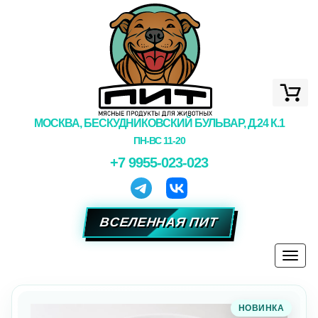
МОСКВА, БЕСКУДНИКОВСКИЙ БУЛЬВАР, Д.24 К.1
ПН-ВС 11-20
+7 9955-023-023
ВСЕЛЕННАЯ ПИТ
Togg
navi
НОВИНКА