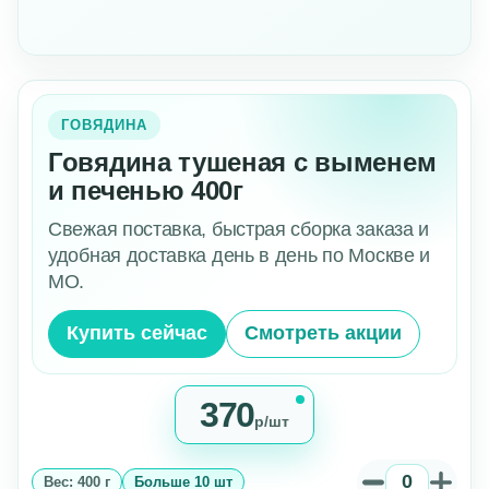
ГОВЯДИНА
Говядина тушеная с выменем
и печенью 400г
Свежая поставка, быстрая сборка заказа и
удобная доставка день в день по Москве и
МО.
Купить сейчас
Смотреть акции
370
р/шт
Вес: 400 г
Больше 10 шт