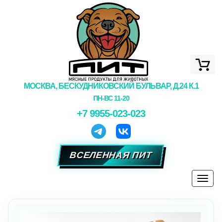
МОСКВА, БЕСКУДНИКОВСКИЙ БУЛЬВАР, Д.24 К.1
ПН-ВС 11-20
+7 9955-023-023
ВСЕЛЕННАЯ ПИТ
Togg
navi