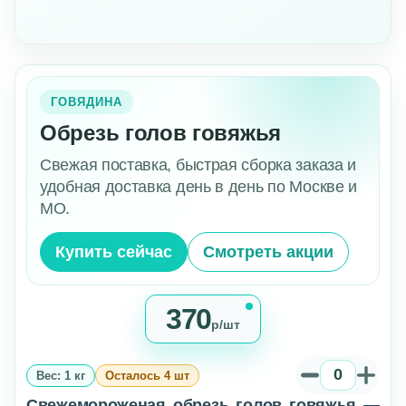
ГОВЯДИНА
Обрезь голов говяжья
Свежая поставка, быстрая сборка заказа и
удобная доставка день в день по Москве и
МО.
Купить сейчас
Смотреть акции
370
р/шт
Вес: 1 кг
Осталось 4 шт
Свежемороженая обрезь голов говяжья —