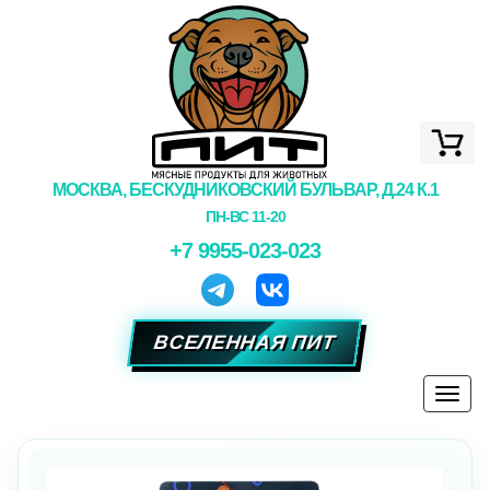
МОСКВА, БЕСКУДНИКОВСКИЙ БУЛЬВАР, Д.24 К.1
ПН-ВС 11-20
+7 9955-023-023
ВСЕЛЕННАЯ ПИТ
Togg
navi